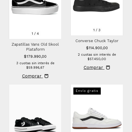
1
/
3
1
/
4
Converse Chuck Taylor
Zapatillas Vans Old Skool
$114.900,00
Plataform
2
cuotas sin interés de
$179.990,00
$57.450,00
3
cuotas sin interés de
Comprar
$59.996,67
Comprar
Envío gratis