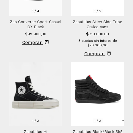
1
/
4
1
/
2
Zap Converse Sport Casual
Zapatillas Stich Side Tripe
OX Black
Cruice Vans
$99.900,00
$210.000,00
3
cuotas sin interés de
Comprar
$70.000,00
Comprar
1
/
3
1
/
3
Zapatillas Hi
Zapatillas Black/Black Sk8