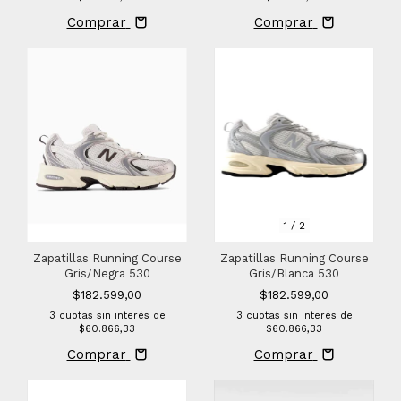
Comprar
Comprar
1
/
2
Zapatillas Running Course
Zapatillas Running Course
Gris/Negra 530
Gris/Blanca 530
$182.599,00
$182.599,00
3
cuotas sin interés de
3
cuotas sin interés de
$60.866,33
$60.866,33
Comprar
Comprar