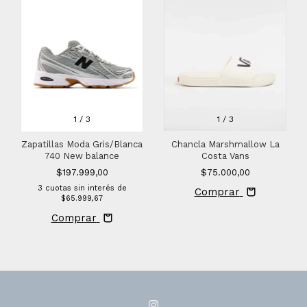
1
/
3
1
/
3
Zapatillas Moda Gris/Blanca
Chancla Marshmallow La
740 New balance
Costa Vans
$197.999,00
$75.000,00
3
cuotas sin interés de
Comprar
$65.999,67
Comprar