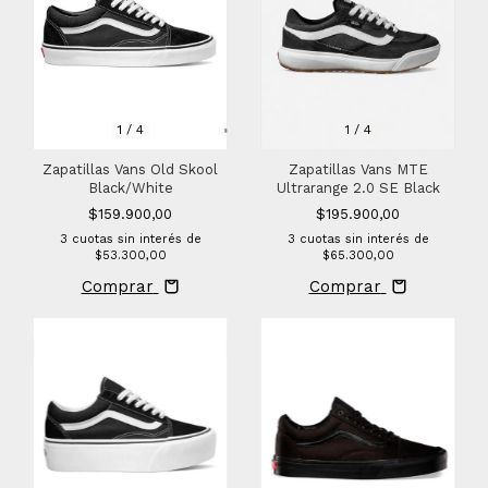
1
/
4
1
/
4
Zapatillas Vans Old Skool
Zapatillas Vans MTE
Black/White
Ultrarange 2.0 SE Black
$159.900,00
$195.900,00
3
cuotas sin interés de
3
cuotas sin interés de
$53.300,00
$65.300,00
Comprar
Comprar