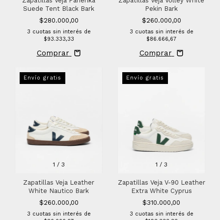
Zapatillas Veja Volley White
Zapatillas Veja Panenka
Pekin Bark
Suede Tent Black Bark
$260.000,00
$280.000,00
3
cuotas sin interés de
3
cuotas sin interés de
$86.666,67
$93.333,33
Comprar
Comprar
Envío gratis
Envío gratis
1
/
3
1
/
3
Zapatillas Veja Leather
Zapatillas Veja V-90 Leather
White Nautico Bark
Extra White Cyprus
$260.000,00
$310.000,00
3
cuotas sin interés de
3
cuotas sin interés de