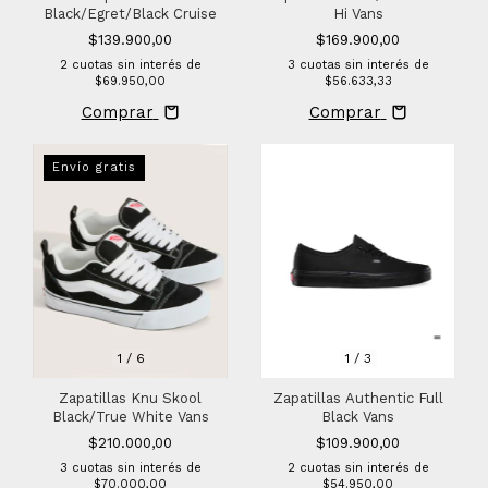
Black/Egret/Black Cruise
Hi Vans
$139.900,00
$169.900,00
2
cuotas sin interés de
3
cuotas sin interés de
$69.950,00
$56.633,33
Comprar
Comprar
Envío gratis
1
/
6
1
/
3
Zapatillas Knu Skool
Zapatillas Authentic Full
Black/True White Vans
Black Vans
$210.000,00
$109.900,00
3
cuotas sin interés de
2
cuotas sin interés de
$70.000,00
$54.950,00