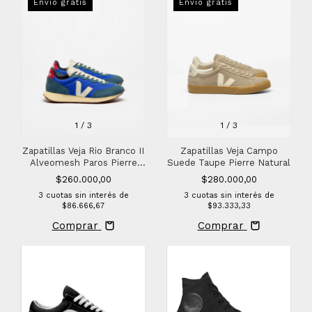
Envío gratis
Envío gratis
1
/
3
1
/
3
Zapatillas Veja Campo
Zapatillas Veja Rio Branco II
Suede Taupe Pierre Natural
Alveomesh Paros Pierre
Pekin
$280.000,00
$260.000,00
3
cuotas sin interés de
3
cuotas sin interés de
$93.333,33
$86.666,67
Comprar
Comprar