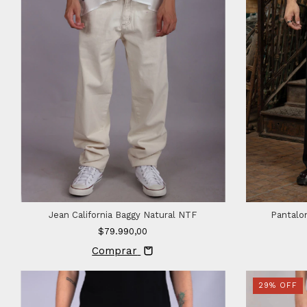
Jean California Baggy Natural NTF
Pantalo
$79.990,00
Comprar
29
%
OFF