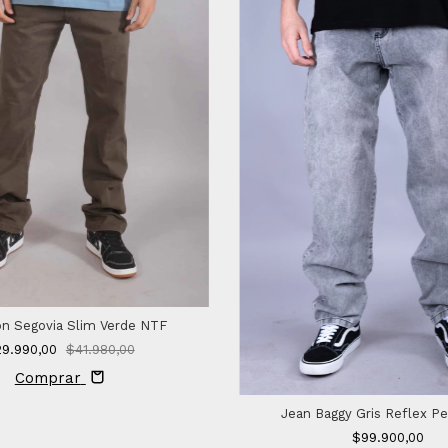
on Segovia Slim Verde NTF
9.990,00
$41.980,00
Comprar
Jean Baggy Gris Reflex P
$99.900,00