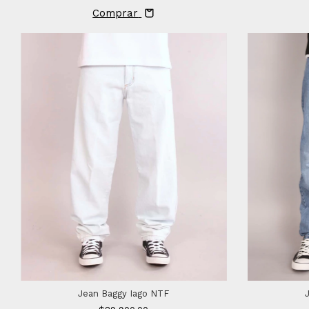
Comprar
Jean Baggy Iago NTF