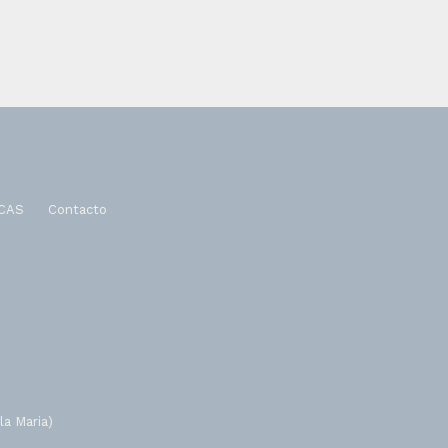
CAS
Contacto
la Maria)