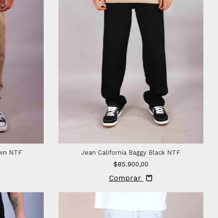
own NTF
Jean California Baggy Black NTF
$85.900,00
Comprar