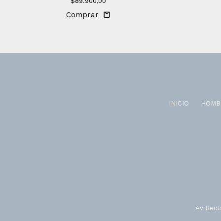
$89.900,00
Comprar
INICIO
HOMB
Av Recta