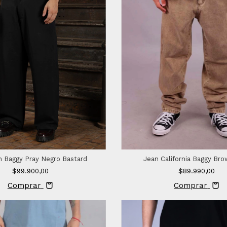
n Baggy Pray Negro Bastard
Jean California Baggy Br
$99.900,00
$89.990,00
Comprar
Comprar