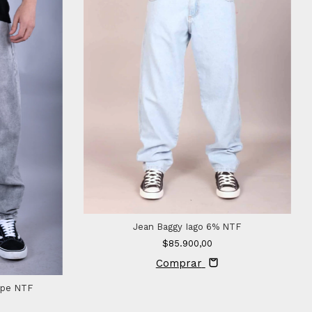
Jean Baggy Iago 6% NTF
$85.900,00
Comprar
epe NTF