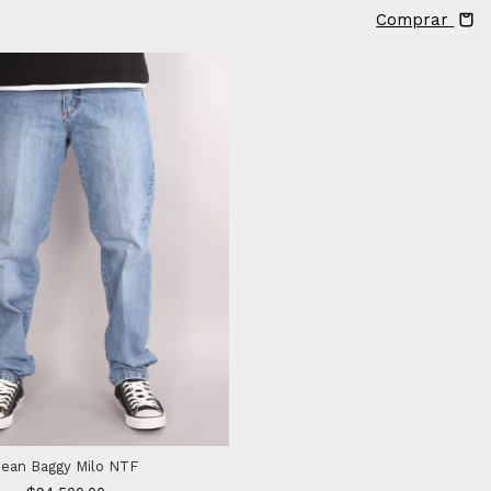
Comprar
Jean Baggy Milo NTF