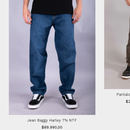
Pantal
$2
Jean Baggy Harley 7% NTF
$89.990,00