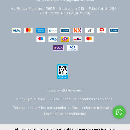
Av Recta Martinoli 6858 - 9 de Julio 219 - Elias Yofre 1289 -
Corrientes 1138 (Villa Maria)
Copyright GONGO - 2026. Todos los derechos reservados.
Defensa de las y los consumidores. Para reclamos
ingresá acá.
Botón de arrepentimiento
Al navegar por este sitio
aceptás el uso de cookies
para