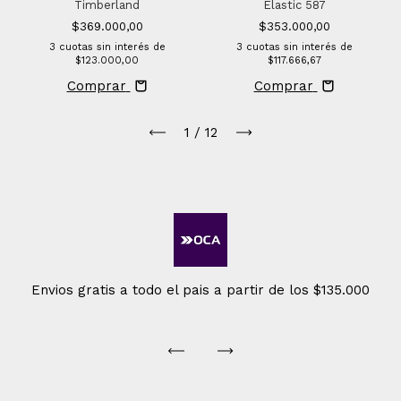
Timberland
Elastic 587
$369.000,00
$353.000,00
3
cuotas sin interés de
3
cuotas sin interés de
$123.000,00
$117.666,67
Comprar
Comprar
1
/
12
Envios gratis a todo el pais a partir de los $135.000