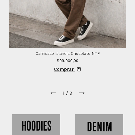
Camisaco Islandia Chocolate NTF
$99.900,00
Comprar
1
/
9