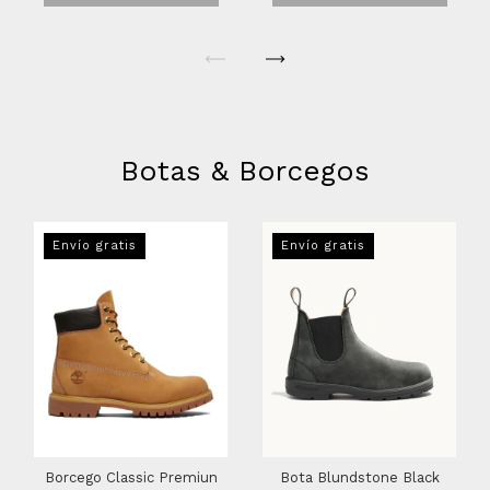
Botas & Borcegos
Envío gratis
Envío gratis
Borcego Classic Premiun
Bota Blundstone Black