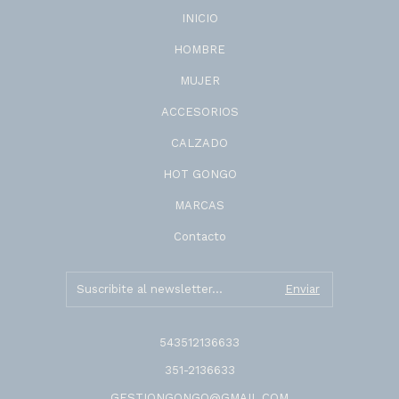
INICIO
HOMBRE
MUJER
ACCESORIOS
CALZADO
HOT GONGO
MARCAS
Contacto
543512136633
351-2136633
GESTIONGONGO@GMAIL.COM