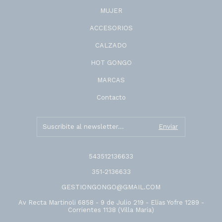
MUJER
ACCESORIOS
CALZADO
HOT GONGO
MARCAS
Contacto
543512136633
351-2136633
GESTIONGONGO@GMAIL.COM
Av Recta Martinoli 6858 - 9 de Julio 219 - Elias Yofre 1289 -
Corrientes 1138 (Villa Maria)