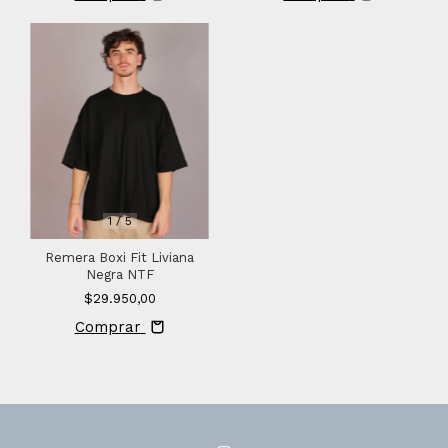
1
/
5
Remera Boxi Fit Liviana
Negra NTF
$29.950,00
Comprar