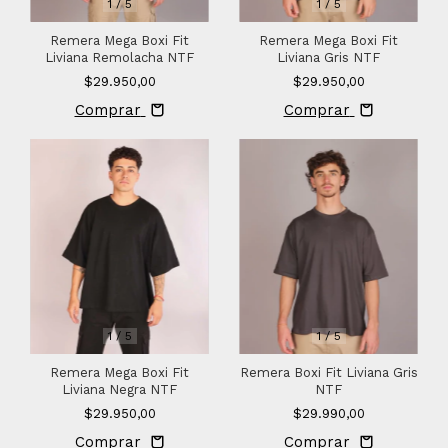
1
/
5
1
/
5
Remera Mega Boxi Fit
Remera Mega Boxi Fit
Liviana Remolacha NTF
Liviana Gris NTF
$29.950,00
$29.950,00
Comprar
Comprar
1
/
5
1
/
5
Remera Mega Boxi Fit
Remera Boxi Fit Liviana Gris
Liviana Negra NTF
NTF
$29.950,00
$29.990,00
Comprar
Comprar