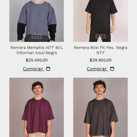
1
/
3
1
/
5
Remera Memphis NTF M/L
Remera Boxi Fit Pes. Negra
Ottoman Azul/Negra
NTF
$25.000,00
$29.950,00
Comprar
Comprar