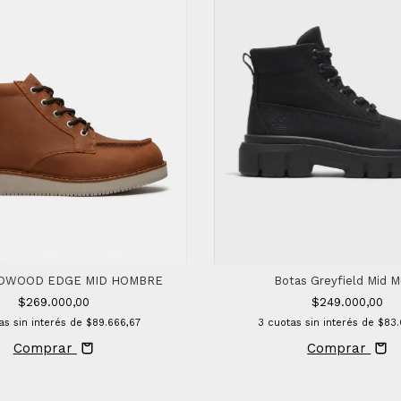
DWOOD EDGE MID HOMBRE
Botas Greyfield Mid M
$269.000,00
$249.000,00
as sin interés de
$89.666,67
3
cuotas sin interés de
$83
Comprar
Comprar