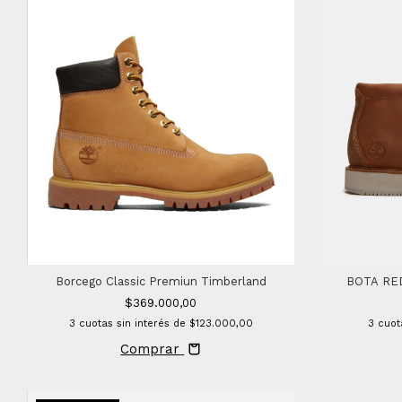
Borcego Classic Premiun Timberland
BOTA RE
$369.000,00
3
cuotas sin interés de
$123.000,00
3
cuot
Comprar