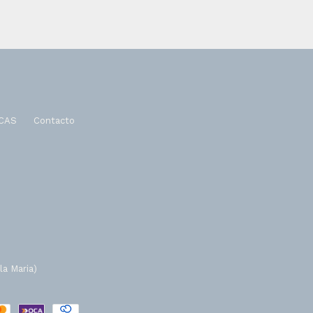
CAS
Contacto
la Maria)