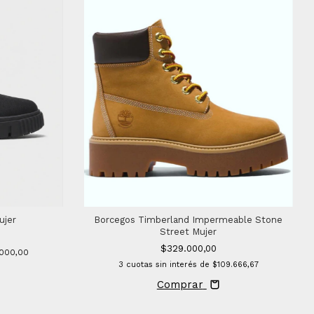
Borcegos Timberland Impermeable Stone
ujer
Street Mujer
$329.000,00
.000,00
3
cuotas sin interés de
$109.666,67
Comprar