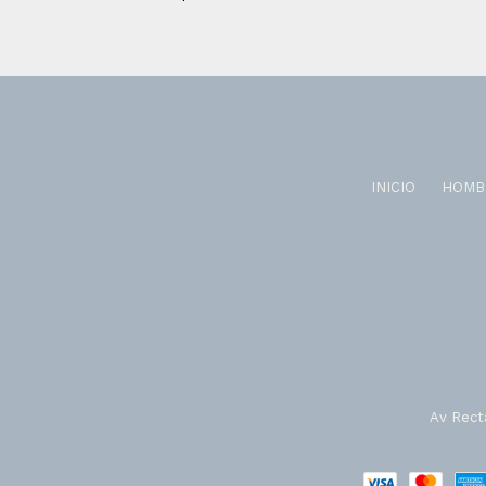
INICIO
HOMB
Av Recta