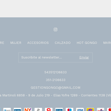
RE
MUJER
ACCESORIOS
CALZADO
HOT GONGO
MAR
543512136633
351-2136633
GESTIONGONGO@GMAIL.COM
 Martinoli 6858 - 9 de Julio 219 - Elias Yofre 1289 - Corrientes 1138 (Vil