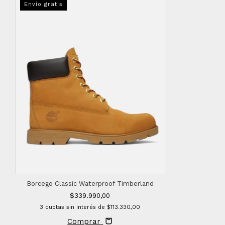
Envío gratis
Borcego Classic Waterproof Timberland
$339.990,00
3
cuotas sin interés de
$113.330,00
Comprar