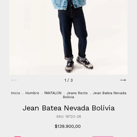
1
/
3
Inicio
.
Hombre
.
PANTALON
.
Jeans Recto
.
Jean Batea Nevada
Bolivia
Jean Batea Nevada Bolivia
SKU:
18723-28
$139.900,00