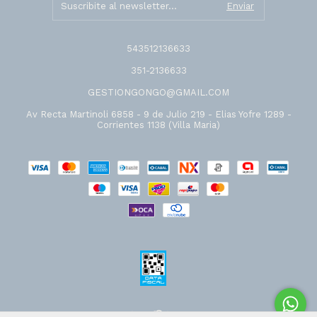
543512136633
351-2136633
GESTIONGONGO@GMAIL.COM
Av Recta Martinoli 6858 - 9 de Julio 219 - Elias Yofre 1289 -
Corrientes 1138 (Villa Maria)