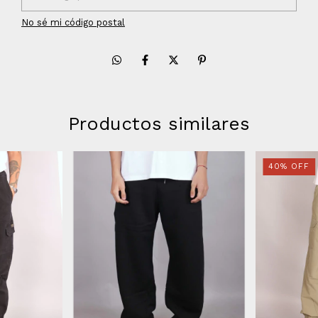
No sé mi código postal
Productos similares
40
%
OFF