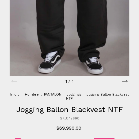
1
/
4
Inicio
.
Hombre
.
PANTALON
.
Joggings
.
Jogging Ballon Blackvest
NTF
Jogging Ballon Blackvest NTF
SKU:
19660
$69.990,00