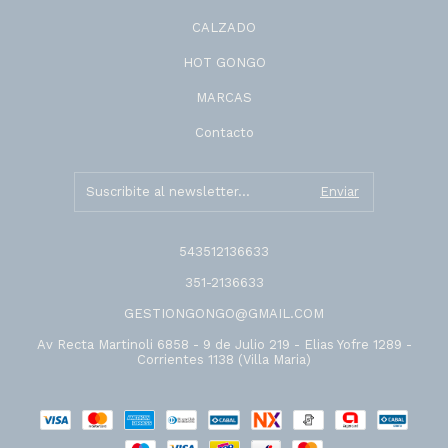
CALZADO
HOT GONGO
MARCAS
Contacto
543512136633
351-2136633
GESTIONGONGO@GMAIL.COM
Av Recta Martinoli 6858 - 9 de Julio 219 - Elias Yofre 1289 -
Corrientes 1138 (Villa Maria)