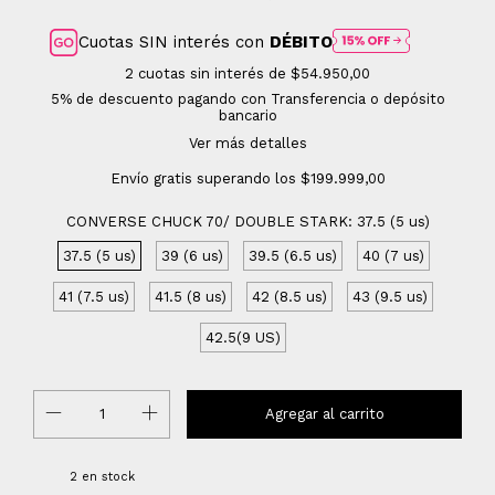
Cuotas SIN interés con
DÉBITO
2
cuotas sin interés de
$54.950,00
5% de descuento
pagando con Transferencia o depósito
bancario
Ver más detalles
Envío gratis
superando los
$199.999,00
CONVERSE CHUCK 70/ DOUBLE STARK:
37.5 (5 us)
37.5 (5 us)
39 (6 us)
39.5 (6.5 us)
40 (7 us)
41 (7.5 us)
41.5 (8 us)
42 (8.5 us)
43 (9.5 us)
42.5(9 US)
2
en stock