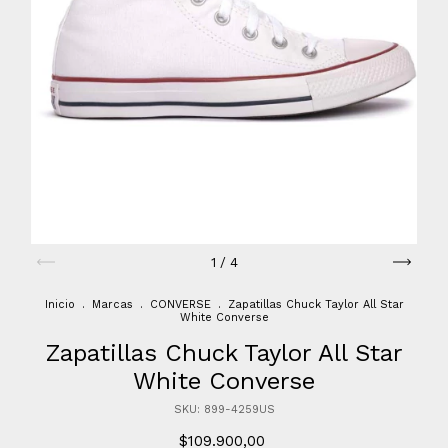
1
/
4
Inicio
.
Marcas
.
CONVERSE
.
Zapatillas Chuck Taylor All Star
White Converse
Zapatillas Chuck Taylor All Star
White Converse
SKU:
899-4259US
$109.900,00