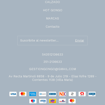
CALZADO
HOT GONGO
MARCAS
Contacto
543512136633
351-2136633
GESTIONGONGO@GMAIL.COM
Av Recta Martinoli 6858 - 9 de Julio 219 - Elias Yofre 1289 -
Corrientes 1138 (Villa Maria)