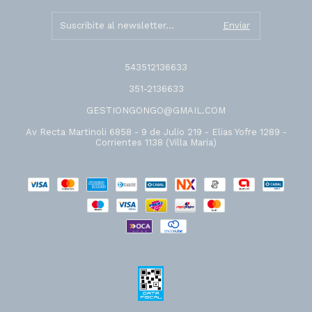
543512136633
351-2136633
GESTIONGONGO@GMAIL.COM
Av Recta Martinoli 6858 - 9 de Julio 219 - Elias Yofre 1289 -
Corrientes 1138 (Villa Maria)