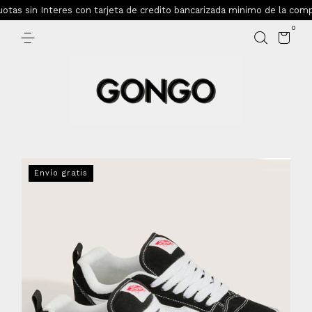
as sin Interes con tarjeta de credito bancarizada minimo de la compra
0
Envío gratis