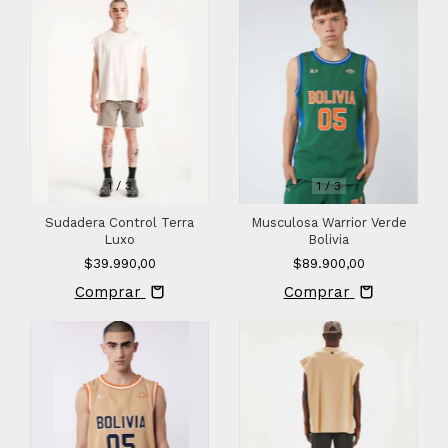
1
/
3
1
/
3
Sudadera Control Terra
Musculosa Warrior Verde
Luxo
Bolivia
$39.990,00
$89.900,00
Comprar
Comprar