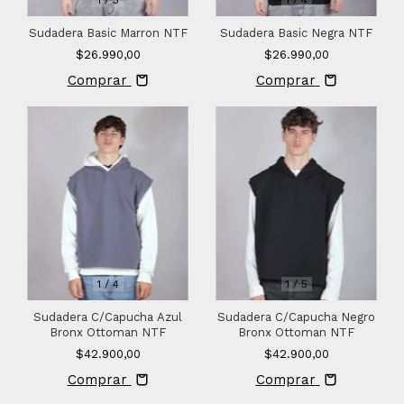
Sudadera Basic Marron NTF
Sudadera Basic Negra NTF
$26.990,00
$26.990,00
Comprar
Comprar
1
/
4
1
/
5
Sudadera C/Capucha Azul
Sudadera C/Capucha Negro
Bronx Ottoman NTF
Bronx Ottoman NTF
$42.900,00
$42.900,00
Comprar
Comprar