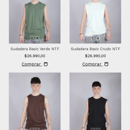
1
/
4
1
/
4
Sudadera Basic Verde NTF
Sudadera Basic Crudo NTF
$26.990,00
$26.990,00
Comprar
Comprar
1
/
3
1
/
4