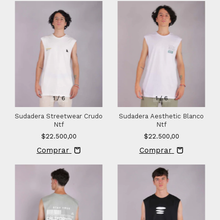
1
/
6
1
/
6
Sudadera Streetwear Crudo
Sudadera Aesthetic Blanco
Ntf
Ntf
$22.500,00
$22.500,00
Comprar
Comprar