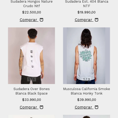
Sudadera Hongos Nature
Sudadera Est. 404 Blanca
Crudo Ntf
NTF
$22.500,00
$19.990,00
Comprar
Comprar
1
/
5
1
/
3
Sudadera Over Bones
Musculosa California Smoke
Blanca Black Space
Blanca Honky Tonk
$33.990,00
$39.990,00
Comprar
Comprar