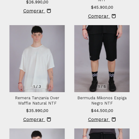
$26.990,00
$45.900,00
Comprar
Comprar
1
/
3
1
/
5
Remera Tanzania Over
Bermuda Mikonos Espiga
Waffle Natural NTF
Negro NTF
$35.990,00
$44.500,00
Comprar
Comprar