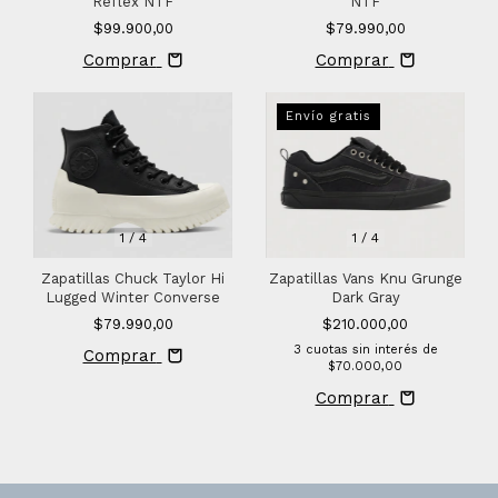
Reflex NTF
NTF
$99.900,00
$79.990,00
Comprar
Comprar
Envío gratis
1
/
4
1
/
4
Zapatillas Chuck Taylor Hi
Zapatillas Vans Knu Grunge
Lugged Winter Converse
Dark Gray
$79.990,00
$210.000,00
3
cuotas sin interés de
Comprar
$70.000,00
Comprar