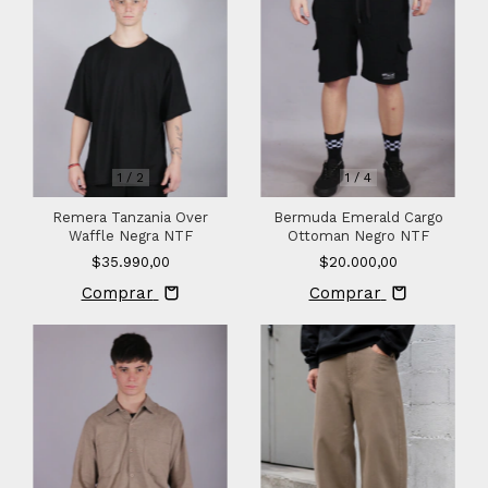
1
/
2
1
/
4
Remera Tanzania Over
Bermuda Emerald Cargo
Waffle Negra NTF
Ottoman Negro NTF
$35.990,00
$20.000,00
Comprar
Comprar