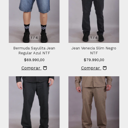
1
/
4
1
/
4
Bermuda Sayulita Jean
Jean Venecia Slim Negro
Regular Azul NTF
NTF
$69.990,00
$79.990,00
Comprar
Comprar