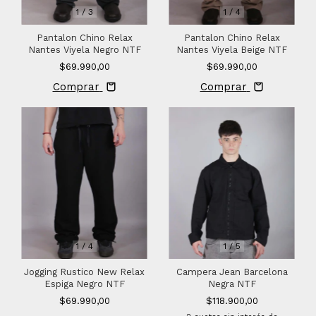
1
/
3
1
/
4
Pantalon Chino Relax
Pantalon Chino Relax
Nantes Viyela Negro NTF
Nantes Viyela Beige NTF
$69.990,00
$69.990,00
Comprar
Comprar
1
/
4
1
/
5
Jogging Rustico New Relax
Campera Jean Barcelona
Espiga Negro NTF
Negra NTF
$69.990,00
$118.900,00