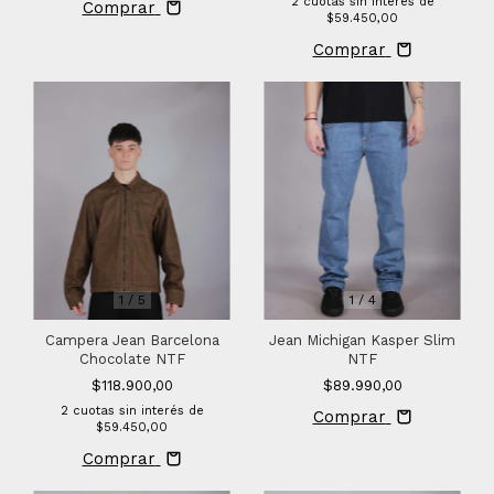
2
cuotas sin interés de
Comprar
$59.450,00
Comprar
1
/
5
1
/
4
Campera Jean Barcelona
Jean Michigan Kasper Slim
Chocolate NTF
NTF
$118.900,00
$89.990,00
2
cuotas sin interés de
Comprar
$59.450,00
Comprar